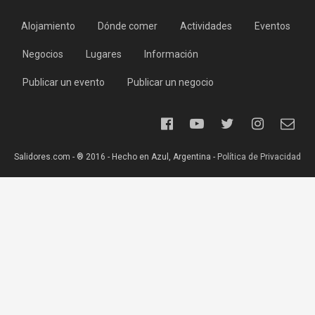
Alojamiento
Dónde comer
Actividades
Eventos
Negocios
Lugares
Información
Publicar un evento
Publicar un negocio
Salidores.com - ® 2016 - Hecho en Azul, Argentina -
Política de Privacidad