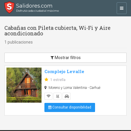
Salidores.com
Toggl
Disfrutá cada ciudad al máximo
navig
Cabañas con Pileta cubierta, Wi-Fi y Aire
acondicionado
1 publicaciones
Mostrar filtros
Complejo Levalle
1 estrella
Moreno y Loma Valentina - Carhué
Consultar disponibilidad