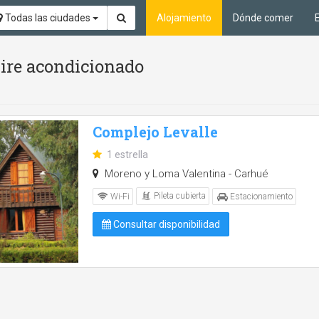
Todas las ciudades
Alojamiento
Dónde comer
Aire acondicionado
Complejo Levalle
1 estrella
Moreno y Loma Valentina - Carhué
Pileta cubierta
Wi-Fi
Estacionamiento
Consultar disponibilidad