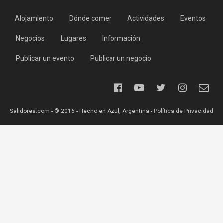
Alojamiento
Dónde comer
Actividades
Eventos
Negocios
Lugares
Información
Publicar un evento
Publicar un negocio
Salidores.com - ® 2016 - Hecho en Azul, Argentina -
Política de Privacidad