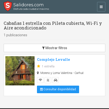
Salidores.com
Toggl
Disfrutá cada ciudad al máximo
navig
Cabañas 1 estrella con Pileta cubierta, Wi-Fi y
Aire acondicionado
1 publicaciones
Mostrar filtros
Complejo Levalle
1 estrella
Moreno y Loma Valentina - Carhué
Consultar disponibilidad