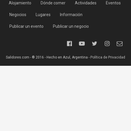
Alojamiento
Dónde comer
Actividades
Eventos
Negocios
Lugares
Información
Publicar un evento
Publicar un negocio
Salidores.com - ® 2016 - Hecho en Azul, Argentina -
Política de Privacidad