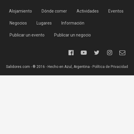
Alojamiento
Dónde comer
Actividades
Eventos
Negocios
Lugares
Información
Publicar un evento
Publicar un negocio
Salidores.com - ® 2016 - Hecho en Azul, Argentina -
Política de Privacidad