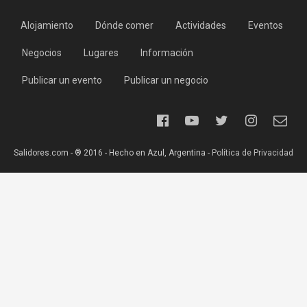
Alojamiento
Dónde comer
Actividades
Eventos
Negocios
Lugares
Información
Publicar un evento
Publicar un negocio
Salidores.com - ® 2016 - Hecho en Azul, Argentina -
Política de Privacidad