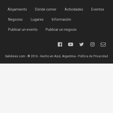
Alojamiento
Dónde comer
Actividades
Eventos
Negocios
Lugares
Información
Publicar un evento
Publicar un negocio
Salidores.com - ® 2016 - Hecho en Azul, Argentina -
Política de Privacidad