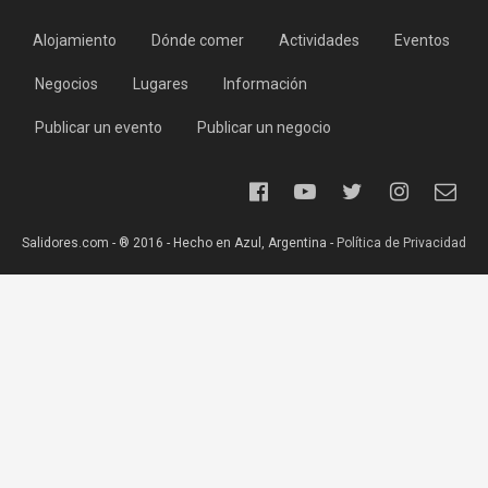
Alojamiento
Dónde comer
Actividades
Eventos
Negocios
Lugares
Información
Publicar un evento
Publicar un negocio
Salidores.com - ® 2016 - Hecho en Azul, Argentina -
Política de Privacidad