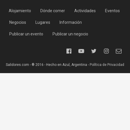
Alojamiento
Dónde comer
Actividades
Eventos
Negocios
Lugares
Información
Publicar un evento
Publicar un negocio
Salidores.com - ® 2016 - Hecho en Azul, Argentina -
Política de Privacidad