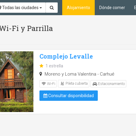
Todas las ciudades
Alojamiento
Dónde comer
 Wi-Fi y Parrilla
Complejo Levalle
1 estrella
Moreno y Loma Valentina - Carhué
Pileta cubierta
Wi-Fi
Estacionamiento
Consultar disponibilidad