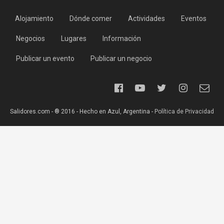
Alojamiento
Dónde comer
Actividades
Eventos
Negocios
Lugares
Información
Publicar un evento
Publicar un negocio
Salidores.com - ® 2016 - Hecho en Azul, Argentina -
Política de Privacidad