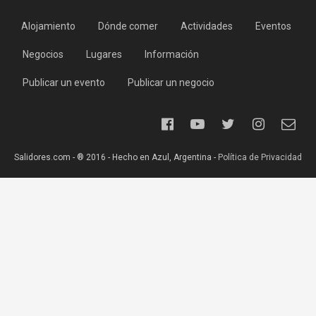
Alojamiento
Dónde comer
Actividades
Eventos
Negocios
Lugares
Información
Publicar un evento
Publicar un negocio
Salidores.com - ® 2016 - Hecho en Azul, Argentina -
Política de Privacidad