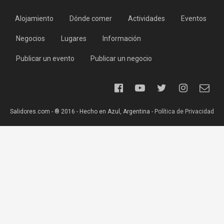
Alojamiento
Dónde comer
Actividades
Eventos
Negocios
Lugares
Información
Publicar un evento
Publicar un negocio
Salidores.com - ® 2016 - Hecho en Azul, Argentina -
Política de Privacidad