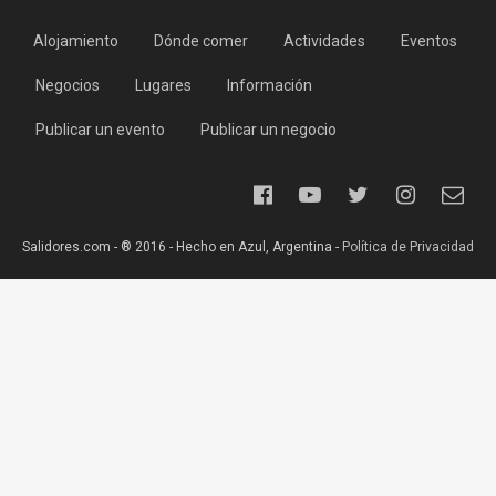
Alojamiento
Dónde comer
Actividades
Eventos
Negocios
Lugares
Información
Publicar un evento
Publicar un negocio
Salidores.com - ® 2016 - Hecho en Azul, Argentina -
Política de Privacidad