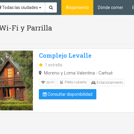
Todas las ciudades
Alojamiento
Dónde comer
 Wi-Fi y Parrilla
Complejo Levalle
1 estrella
Moreno y Loma Valentina - Carhué
Pileta cubierta
Wi-Fi
Estacionamiento
Consultar disponibilidad