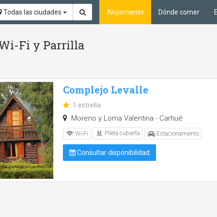
Todas las ciudades
Alojamiento
Dónde comer
 Wi-Fi y Parrilla
Complejo Levalle
1 estrella
Moreno y Loma Valentina - Carhué
Pileta cubierta
Wi-Fi
Estacionamiento
Consultar disponibilidad