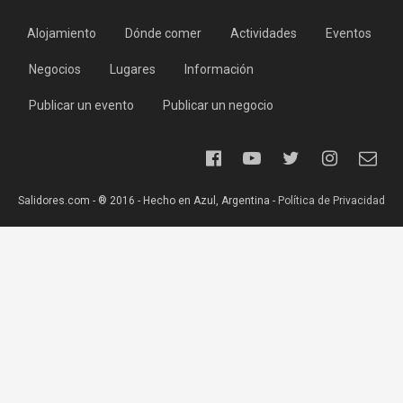
Alojamiento
Dónde comer
Actividades
Eventos
Negocios
Lugares
Información
Publicar un evento
Publicar un negocio
Salidores.com - ® 2016 - Hecho en Azul, Argentina -
Política de Privacidad