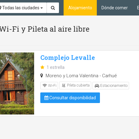
Todas las ciudades
Alojamiento
Dónde comer
Wi-Fi y Pileta al aire libre
Complejo Levalle
1 estrella
Moreno y Loma Valentina - Carhué
Pileta cubierta
Wi-Fi
Estacionamiento
Consultar disponibilidad