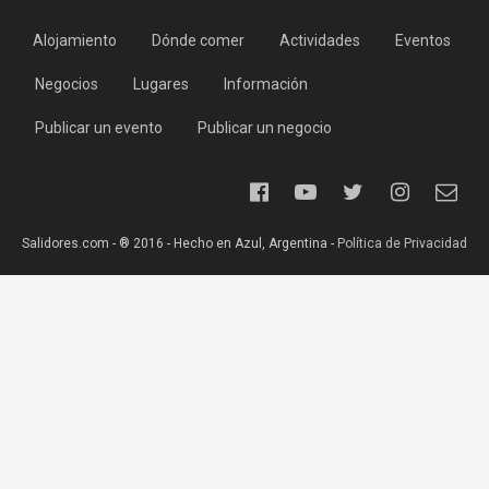
Alojamiento
Dónde comer
Actividades
Eventos
Negocios
Lugares
Información
Publicar un evento
Publicar un negocio
Salidores.com - ® 2016 - Hecho en Azul, Argentina -
Política de Privacidad