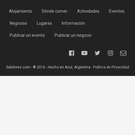
Alojamiento
Dónde comer
Actividades
Eventos
Negocios
Lugares
Información
Publicar un evento
Publicar un negocio
Salidores.com - ® 2016 - Hecho en Azul, Argentina -
Política de Privacidad