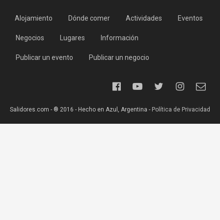
Alojamiento
Dónde comer
Actividades
Eventos
Negocios
Lugares
Información
Publicar un evento
Publicar un negocio
Salidores.com - ® 2016 - Hecho en Azul, Argentina -
Política de Privacidad