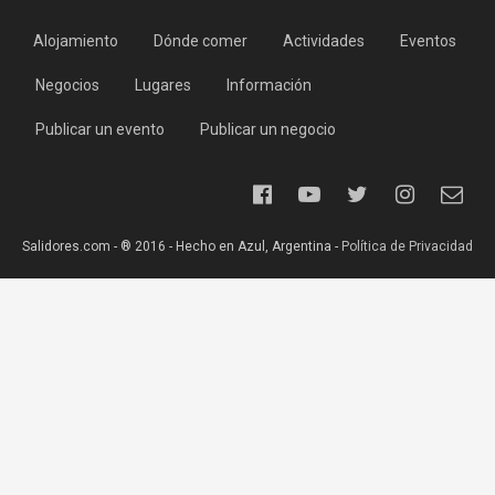
Alojamiento
Dónde comer
Actividades
Eventos
Negocios
Lugares
Información
Publicar un evento
Publicar un negocio
Salidores.com - ® 2016 - Hecho en Azul, Argentina -
Política de Privacidad