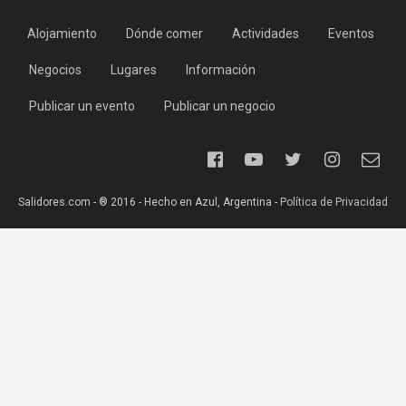
Alojamiento
Dónde comer
Actividades
Eventos
Negocios
Lugares
Información
Publicar un evento
Publicar un negocio
Salidores.com - ® 2016 - Hecho en Azul, Argentina -
Política de Privacidad