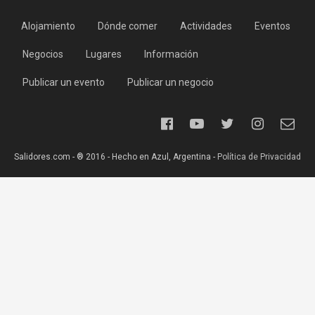
Alojamiento
Dónde comer
Actividades
Eventos
Negocios
Lugares
Información
Publicar un evento
Publicar un negocio
Salidores.com - ® 2016 - Hecho en Azul, Argentina -
Política de Privacidad