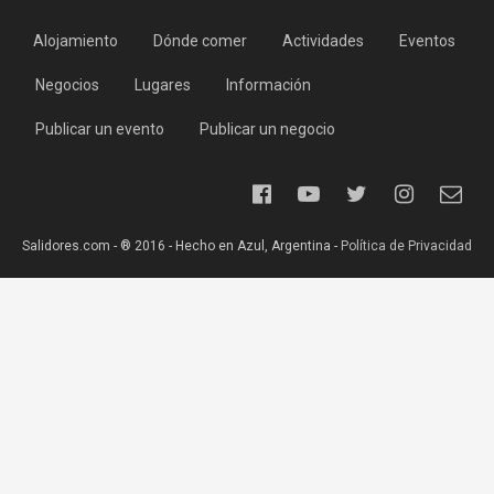
Alojamiento
Dónde comer
Actividades
Eventos
Negocios
Lugares
Información
Publicar un evento
Publicar un negocio
Salidores.com - ® 2016 - Hecho en Azul, Argentina -
Política de Privacidad