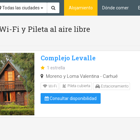
Todas las ciudades
Alojamiento
Dónde comer
Wi-Fi y Pileta al aire libre
Complejo Levalle
1 estrella
Moreno y Loma Valentina - Carhué
Pileta cubierta
Wi-Fi
Estacionamiento
Consultar disponibilidad