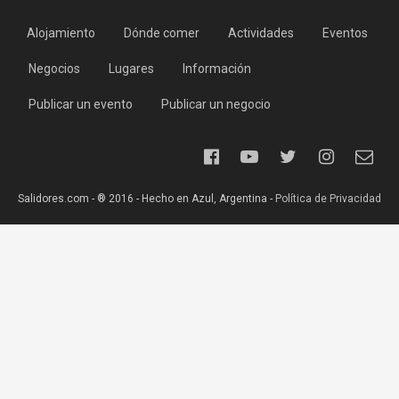
Alojamiento
Dónde comer
Actividades
Eventos
Negocios
Lugares
Información
Publicar un evento
Publicar un negocio
Salidores.com - ® 2016 - Hecho en Azul, Argentina -
Política de Privacidad