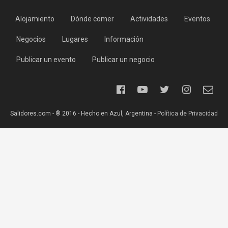
Alojamiento
Dónde comer
Actividades
Eventos
Negocios
Lugares
Información
Publicar un evento
Publicar un negocio
Salidores.com - ® 2016 - Hecho en Azul, Argentina -
Política de Privacidad