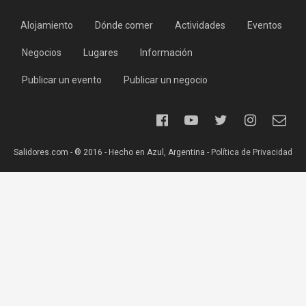
Alojamiento
Dónde comer
Actividades
Eventos
Negocios
Lugares
Información
Publicar un evento
Publicar un negocio
Salidores.com - ® 2016 - Hecho en Azul, Argentina -
Política de Privacidad