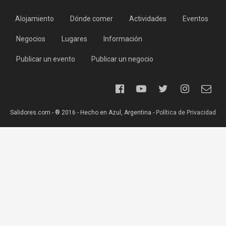
Alojamiento
Dónde comer
Actividades
Eventos
Negocios
Lugares
Información
Publicar un evento
Publicar un negocio
Salidores.com - ® 2016 - Hecho en Azul, Argentina -
Política de Privacidad