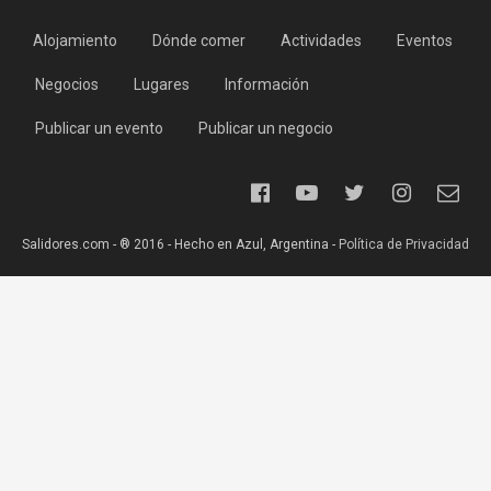
Alojamiento
Dónde comer
Actividades
Eventos
Negocios
Lugares
Información
Publicar un evento
Publicar un negocio
Salidores.com - ® 2016 - Hecho en Azul, Argentina -
Política de Privacidad