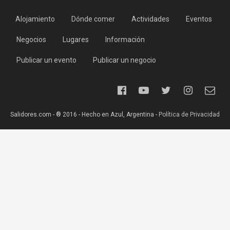
Alojamiento
Dónde comer
Actividades
Eventos
Negocios
Lugares
Información
Publicar un evento
Publicar un negocio
Salidores.com - ® 2016 - Hecho en Azul, Argentina -
Política de Privacidad