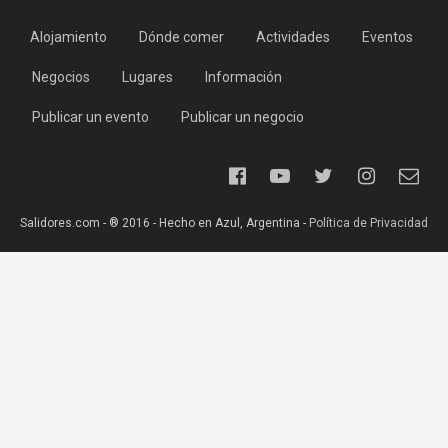
Alojamiento
Dónde comer
Actividades
Eventos
Negocios
Lugares
Información
Publicar un evento
Publicar un negocio
Salidores.com - ® 2016 - Hecho en Azul, Argentina -
Política de Privacidad