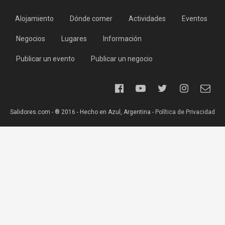
Alojamiento
Dónde comer
Actividades
Eventos
Negocios
Lugares
Información
Publicar un evento
Publicar un negocio
Salidores.com - ® 2016 - Hecho en Azul, Argentina -
Política de Privacidad