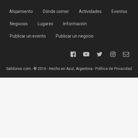
Alojamiento
Dónde comer
Actividades
Eventos
Negocios
Lugares
Información
Publicar un evento
Publicar un negocio
Salidores.com - ® 2016 - Hecho en Azul, Argentina -
Política de Privacidad