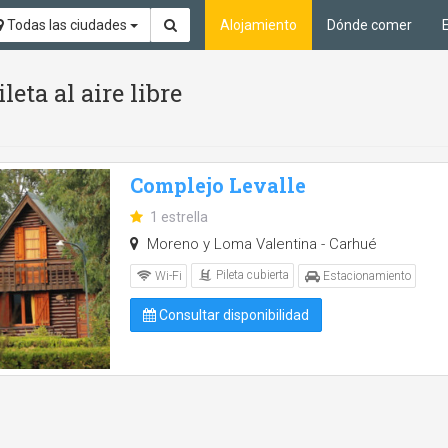
Todas las ciudades
Alojamiento
Dónde comer
eta al aire libre
Complejo Levalle
1 estrella
Moreno y Loma Valentina - Carhué
Pileta cubierta
Wi-Fi
Estacionamiento
Consultar disponibilidad