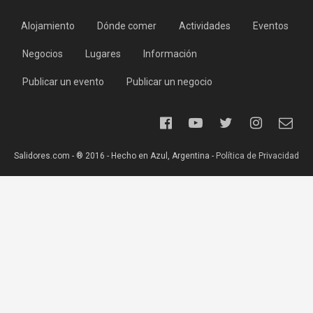
Alojamiento
Dónde comer
Actividades
Eventos
Negocios
Lugares
Información
Publicar un evento
Publicar un negocio
Salidores.com - ® 2016 - Hecho en Azul, Argentina -
Política de Privacidad