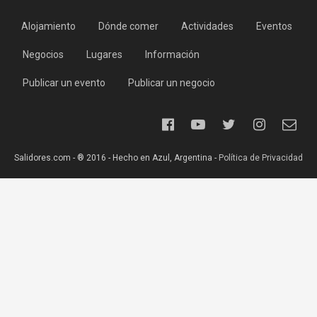
Alojamiento
Dónde comer
Actividades
Eventos
Negocios
Lugares
Información
Publicar un evento
Publicar un negocio
Salidores.com - ® 2016 - Hecho en Azul, Argentina -
Política de Privacidad