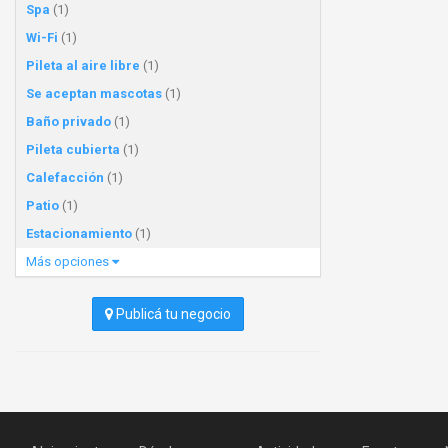
Spa
(1)
Wi-Fi
(1)
Pileta al aire libre
(1)
Se aceptan mascotas
(1)
Baño privado
(1)
Pileta cubierta
(1)
Calefacción
(1)
Patio
(1)
Estacionamiento
(1)
Más opciones
Publicá tu negocio