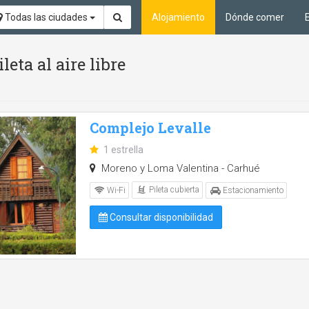
Todas las ciudades
Alojamiento
Dónde comer
eta al aire libre
Complejo Levalle
1 estrella
Moreno y Loma Valentina - Carhué
Pileta cubierta
Wi-Fi
Estacionamiento
Consultar disponibilidad