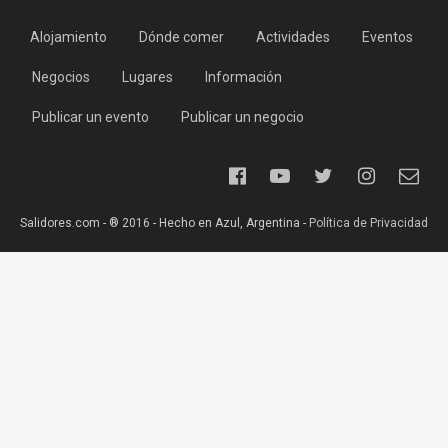
Alojamiento
Dónde comer
Actividades
Eventos
Negocios
Lugares
Información
Publicar un evento
Publicar un negocio
Salidores.com - ® 2016 - Hecho en Azul, Argentina -
Política de Privacidad