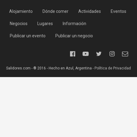
Alojamiento
Dónde comer
Actividades
Eventos
Negocios
Lugares
Información
Publicar un evento
Publicar un negocio
Salidores.com - ® 2016 - Hecho en Azul, Argentina -
Política de Privacidad