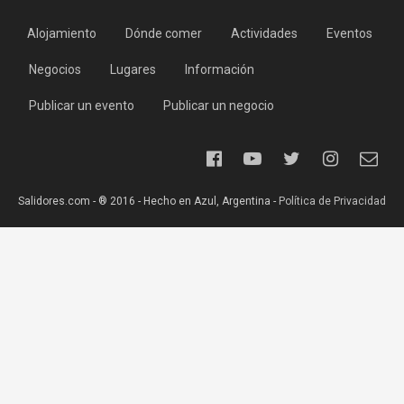
Alojamiento
Dónde comer
Actividades
Eventos
Negocios
Lugares
Información
Publicar un evento
Publicar un negocio
Salidores.com - ® 2016 - Hecho en Azul, Argentina -
Política de Privacidad