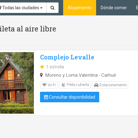
Todas las ciudades
Alojamiento
Dónde comer
eta al aire libre
Complejo Levalle
1 estrella
Moreno y Loma Valentina - Carhué
Pileta cubierta
Wi-Fi
Estacionamiento
Consultar disponibilidad