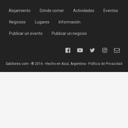
Alojamiento
Dónde comer
Actividades
Eventos
Negocios
Lugares
Información
Publicar un evento
Publicar un negocio
Salidores.com - ® 2016 - Hecho en Azul, Argentina -
Política de Privacidad