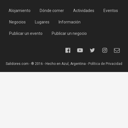
Alojamiento
Dónde comer
Actividades
Eventos
Negocios
Lugares
Información
Publicar un evento
Publicar un negocio
Salidores.com - ® 2016 - Hecho en Azul, Argentina -
Política de Privacidad