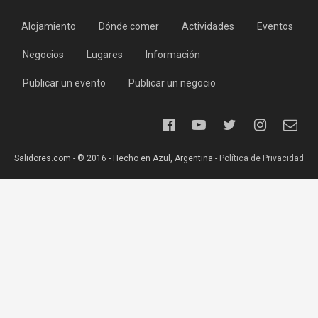
Alojamiento
Dónde comer
Actividades
Eventos
Negocios
Lugares
Información
Publicar un evento
Publicar un negocio
Salidores.com - ® 2016 - Hecho en Azul, Argentina -
Política de Privacidad