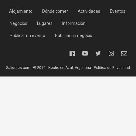
Alojamiento
Dónde comer
Actividades
Eventos
Negocios
Lugares
Información
Publicar un evento
Publicar un negocio
Salidores.com - ® 2016 - Hecho en Azul, Argentina -
Política de Privacidad