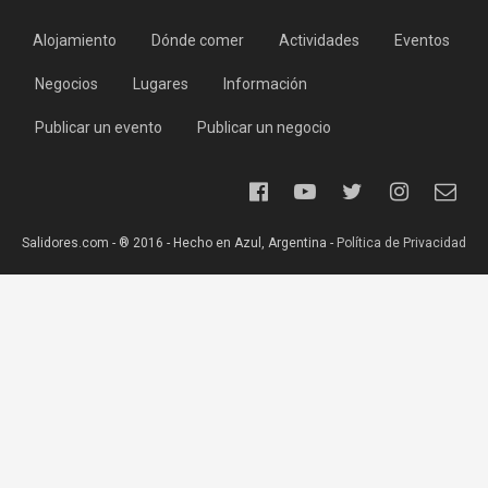
Alojamiento
Dónde comer
Actividades
Eventos
Negocios
Lugares
Información
Publicar un evento
Publicar un negocio
Salidores.com - ® 2016 - Hecho en Azul, Argentina -
Política de Privacidad