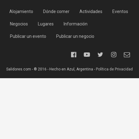
Alojamiento
Dónde comer
Actividades
Eventos
Negocios
Lugares
Información
Publicar un evento
Publicar un negocio
Salidores.com - ® 2016 - Hecho en Azul, Argentina -
Política de Privacidad