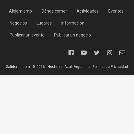
Alojamiento
Dónde comer
Actividades
Eventos
Negocios
Lugares
Información
Publicar un evento
Publicar un negocio
Salidores.com - ® 2016 - Hecho en Azul, Argentina -
Política de Privacidad